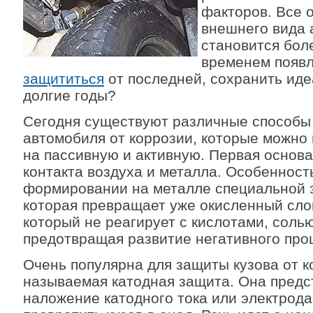
факторов. Все 
внешнего вида 
становится боле
временем появ
защититься
от последней, сохранить ид
долгие годы?
Сегодня существуют различные способы
автомобиля от коррозии, которые можно
на пассивную и активную. Первая основ
контакта воздуха и металла. Особенност
формировании на металле специальной 
которая превращает уже окисленный слой
который не реагирует с кислотами, солью
предотвращая развитие негативного про
Очень популярна для защиты кузова от к
называемая катодная защита. Она предс
наложение катодного тока или электрода