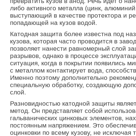
превратить кузов в анод. Речь идет о нан
либо активного металла (цинк, алюминий,
выступающий в качестве протектора и р
попадающей на кузов водой.
Катодная защита более известна под на
кузова, которая часто проводится в заво
позволяет нанести равномерный слой за
разрывов, однако в процессе эксплуатац
ситуация, когда в покрытии появились м
с металлом контактирует вода, способст
Именно поэтому дополнительно рекомен
специальную обработку, создающую доп
слой.
Разновидностью катодной защиты являет
метод. Он представляет собой использов
гальванических цинковых элементов, на
постоянным напряжением. Это обеспечи
оцинковки по всему кузову, не исключая 