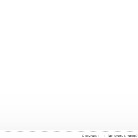
О компании
Где купить антикор?