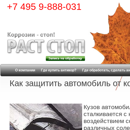
+7 495 9-888-031
О компании
Где купить антикор?
Где обработать, сделать а
Как защитить автомобиль от к
Кузов автомоби
сталкивается с
воздействием с
различных соле