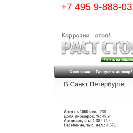
+7 495 9-888-03
О компании
Где купить антикор?
В Санкт Петербурге
Авто на 1000 чел.:
238
Доля иномарок, %:
49,9
Автопарк, шт.:
1 087 149
Население, тыс. чел.:
4 571