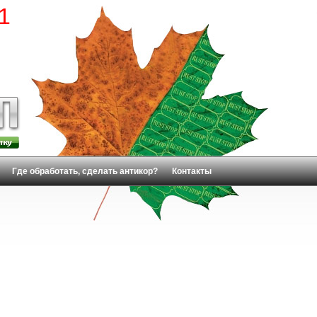
1
Где обработать, сделать антикор?
Контакты