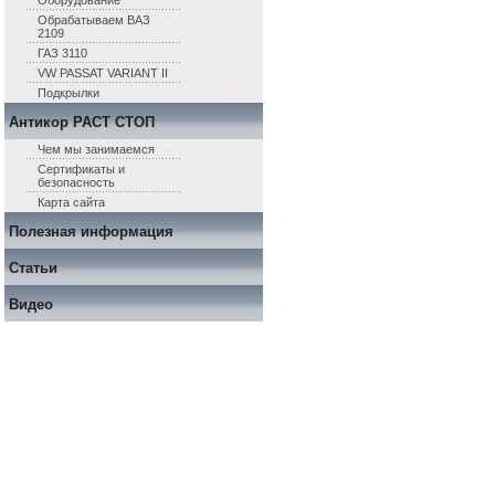
Оборудование
Обрабатываем ВАЗ
2109
ГАЗ 3110
VW PASSAT VARIANT II
Подкрылки
Антикор РАСТ СТОП
Чем мы занимаемся
Сертификаты и
безопасность
Карта сайта
Полезная информация
Статьи
Видео