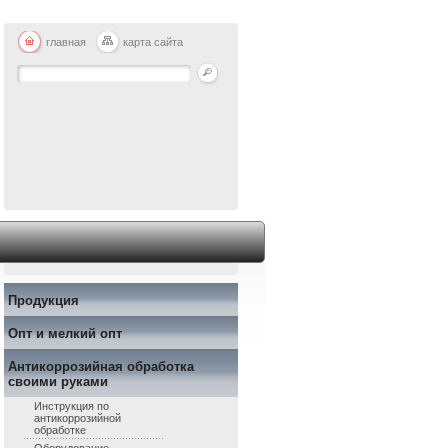
главная
карта сайта
Продукция
Опт и мелкий опт
Антикоррозийная обработка
своими руками
Инструкция по
антикоррозийной
обработке