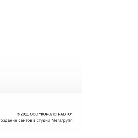
ы
© 2011 ООО "КОРОЛОН-АВТО"
оздание сайтов
в студии Мегагрупп